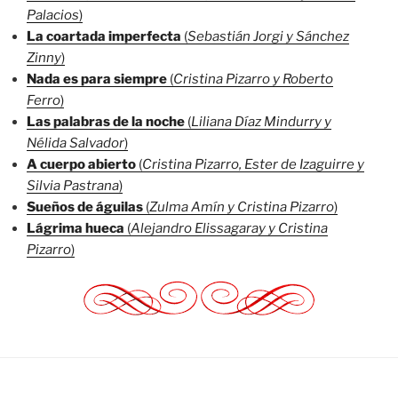
Palacios
)
La coartada imperfecta
(
Sebastián Jorgi y Sánchez
Zinny
)
Nada es para siempre
(
Cristina Pizarro y Roberto
Ferro
)
Las palabras de la noche
(
Liliana Díaz Mindurry y
Nélida Salvador
)
A cuerpo abierto
(
Cristina Pizarro, Ester de Izaguirre y
Silvia Pastrana
)
Sueños de águilas
(
Zulma Amín y Cristina Pizarro
)
Lágrima hueca
(
Alejandro Elissagaray y Cristina
Pizarro
)