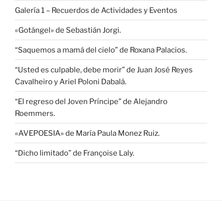
Galería 1 – Recuerdos de Actividades y Eventos
«Gotángel» de Sebastián Jorgi.
“Saquemos a mamá del cielo” de Roxana Palacios.
“Usted es culpable, debe morir” de Juan José Reyes
Cavalheiro y Ariel Poloni Dabalá.
“El regreso del Joven Príncipe” de Alejandro
Roemmers.
«AVEPOESIA» de María Paula Monez Ruiz.
“Dicho limitado” de Françoise Laly.