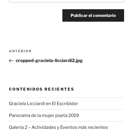
Navegación
Entrada
ANTERIOR
de
anterior:
cropped-graciela-licciardi2.jpg
entradas
CONTENIDOS RECIENTES
Graciela Licciardi en El Escribidor
Panorama de la mujer poeta 2019
Galería 2 – Actividades y Eventos más recientes