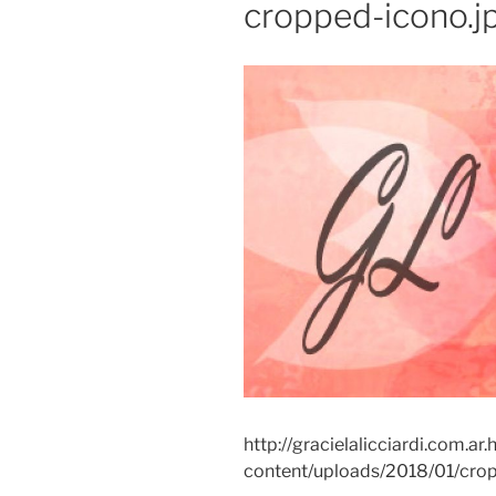
cropped-icono.j
http://gracielalicciardi.com.ar
content/uploads/2018/01/cro