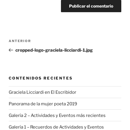
Navegación
Entrada
ANTERIOR
de
anterior:
cropped-logo-graciela-licciardi-1.jpg
entradas
CONTENIDOS RECIENTES
Graciela Licciardi en El Escribidor
Panorama de la mujer poeta 2019
Galería 2 – Actividades y Eventos más recientes
Galería 1 – Recuerdos de Actividades y Eventos