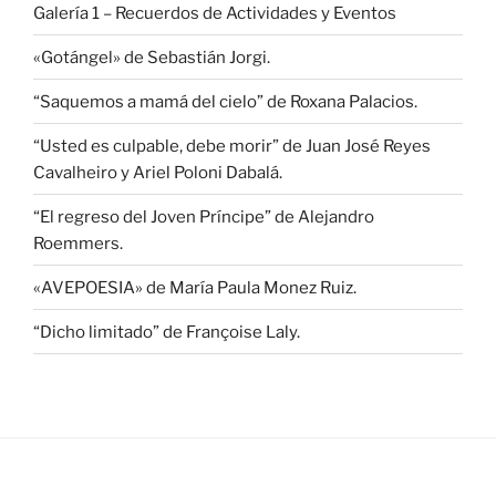
Galería 1 – Recuerdos de Actividades y Eventos
«Gotángel» de Sebastián Jorgi.
“Saquemos a mamá del cielo” de Roxana Palacios.
“Usted es culpable, debe morir” de Juan José Reyes
Cavalheiro y Ariel Poloni Dabalá.
“El regreso del Joven Príncipe” de Alejandro
Roemmers.
«AVEPOESIA» de María Paula Monez Ruiz.
“Dicho limitado” de Françoise Laly.