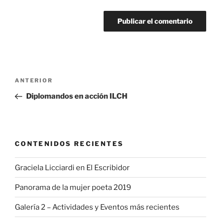
Navegación
Entrada
ANTERIOR
de
anterior:
Diplomandos en acción ILCH
entradas
CONTENIDOS RECIENTES
Graciela Licciardi en El Escribidor
Panorama de la mujer poeta 2019
Galería 2 – Actividades y Eventos más recientes