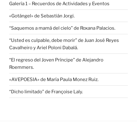
Galería 1 – Recuerdos de Actividades y Eventos
«Gotángel» de Sebastián Jorgi.
“Saquemos a mamá del cielo” de Roxana Palacios.
“Usted es culpable, debe morir” de Juan José Reyes
Cavalheiro y Ariel Poloni Dabalá.
“El regreso del Joven Príncipe” de Alejandro
Roemmers.
«AVEPOESIA» de María Paula Monez Ruiz.
“Dicho limitado” de Françoise Laly.