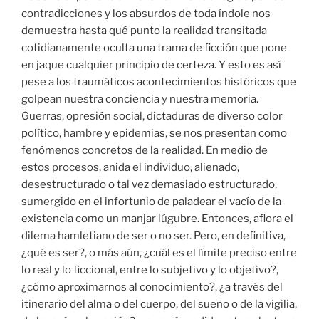
contradicciones y los absurdos de toda índole nos
demuestra hasta qué punto la realidad transitada
cotidianamente oculta una trama de ficción que pone
en jaque cualquier principio de certeza. Y esto es así
pese a los traumáticos acontecimientos históricos que
golpean nuestra conciencia y nuestra memoria.
Guerras, opresión social, dictaduras de diverso color
político, hambre y epidemias, se nos presentan como
fenómenos concretos de la realidad. En medio de
estos procesos, anida el individuo, alienado,
desestructurado o tal vez demasiado estructurado,
sumergido en el infortunio de paladear el vacío de la
existencia como un manjar lúgubre. Entonces, aflora el
dilema hamletiano de ser o no ser. Pero, en definitiva,
¿qué es ser?, o más aún, ¿cuál es el límite preciso entre
lo real y lo ficcional, entre lo subjetivo y lo objetivo?,
¿cómo aproximarnos al conocimiento?, ¿a través del
itinerario del alma o del cuerpo, del sueño o de la vigilia,