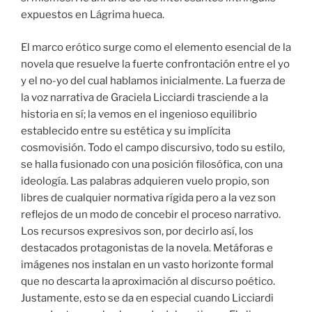
expuestos en Lágrima hueca.
El marco erótico surge como el elemento esencial de la
novela que resuelve la fuerte confrontación entre el yo
y el no-yo del cual hablamos inicialmente. La fuerza de
la voz narrativa de Graciela Licciardi trasciende a la
historia en sí; la vemos en el ingenioso equilibrio
establecido entre su estética y su implícita
cosmovisión. Todo el campo discursivo, todo su estilo,
se halla fusionado con una posición filosófica, con una
ideología. Las palabras adquieren vuelo propio, son
libres de cualquier normativa rígida pero a la vez son
reflejos de un modo de concebir el proceso narrativo.
Los recursos expresivos son, por decirlo así, los
destacados protagonistas de la novela. Metáforas e
imágenes nos instalan en un vasto horizonte formal
que no descarta la aproximación al discurso poético.
Justamente, esto se da en especial cuando Licciardi