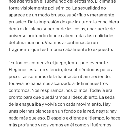
nos adentra en el submundo del erotismo. El clima se
torna visiblemente polisémico. La sexualidad no
aparece de un modo brusco, supérfluo y meramente
prosaico. Da la impresión de que la autora la concibiera
dentro del plano superior de las cosas, una suerte de
universo profundo donde caben todas las realidades
del alma humana. Veamos a continuación un
fragmento que testimonia cabalmente lo expuesto:
“Entonces comenzó el juego, lento, perseverante.
Elegimos estar en silencio, descubriéndonos poco a
poco. Las sombras de la habitación iban creciendo;
todavía no habíamos alcanzado a definir nuestros
contornos. Nos respiramos, nos olimos. Todavía era
pronto para que quedáramos al descubierto. La seda
de la enagua iba y volvía con cada movimiento. Hay
unas piernas blancas en un fondo de la red, negra; hay
nada más que eso. El espejo extiende el tiempo, lo hace
más profundo y nos vemos en él como si fuéramos