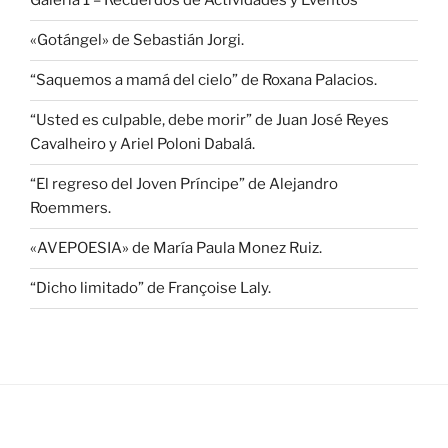
Galería 1 – Recuerdos de Actividades y Eventos
«Gotángel» de Sebastián Jorgi.
“Saquemos a mamá del cielo” de Roxana Palacios.
“Usted es culpable, debe morir” de Juan José Reyes
Cavalheiro y Ariel Poloni Dabalá.
“El regreso del Joven Príncipe” de Alejandro
Roemmers.
«AVEPOESIA» de María Paula Monez Ruiz.
“Dicho limitado” de Françoise Laly.