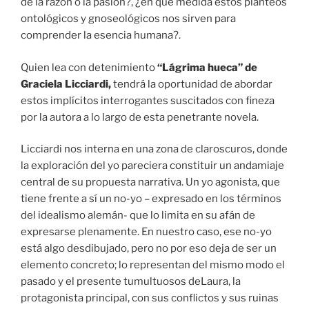
de la razón o la pasión?, ¿en qué medida estos planteos
ontológicos y gnoseológicos nos sirven para
comprender la esencia humana?.
Quien lea con detenimiento
“Lágrima hueca” de
Graciela Licciardi,
tendrá la oportunidad de abordar
estos implícitos interrogantes suscitados con fineza
por la autora a lo largo de esta penetrante novela.
Licciardi nos interna en una zona de claroscuros, donde
la exploración del yo pareciera constituir un andamiaje
central de su propuesta narrativa. Un yo agonista, que
tiene frente a sí un no-yo – expresado en los términos
del idealismo alemán- que lo limita en su afán de
expresarse plenamente. En nuestro caso, ese no-yo
está algo desdibujado, pero no por eso deja de ser un
elemento concreto; lo representan del mismo modo el
pasado y el presente tumultuosos deLaura, la
protagonista principal, con sus conflictos y sus ruinas