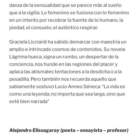
danza de la sensualidad que se parece más al sueño
que a la vigilia. Lo femenino se fusiona con lo femenino
en un intento por recobrar la fuente de lo humano, la
piedad, el consuelo, el auténtico respirar.
Graciela Licciardi ha sabido demarcar con maestría un
amplio e intrincado cosmos de contenidos. Su novela
Lágrima hueca, signa un rumbo, un despertar de la
conciencia, nos hunde en las regiones del placer y
aplaca las abismales tentaciones a la desdicha o a la
pesadilla. Pero también nos recuerda aquello que
sabiamente sostuvo Lucio Anneo Séneca: “La vida es
como una leyenda; no importa que sea larga, sino que
esté bien narrada”
Alejandro Elissagaray (poeta – ensayista – profesor)