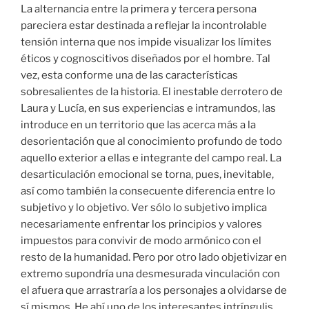
La alternancia entre la primera y tercera persona
pareciera estar destinada a reflejar la incontrolable
tensión interna que nos impide visualizar los límites
éticos y cognoscitivos diseñados por el hombre. Tal
vez, esta conforme una de las características
sobresalientes de la historia. El inestable derrotero de
Laura y Lucía, en sus experiencias e intramundos, las
introduce en un territorio que las acerca más a la
desorientación que al conocimiento profundo de todo
aquello exterior a ellas e integrante del campo real. La
desarticulación emocional se torna, pues, inevitable,
así como también la consecuente diferencia entre lo
subjetivo y lo objetivo. Ver sólo lo subjetivo implica
necesariamente enfrentar los principios y valores
impuestos para convivir de modo armónico con el
resto de la humanidad. Pero por otro lado objetivizar en
extremo supondría una desmesurada vinculación con
el afuera que arrastraría a los personajes a olvidarse de
sí mismos. He ahí uno de los interesantes intríngulis